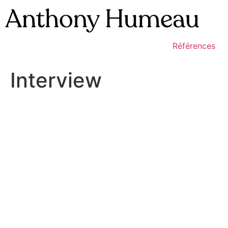
Aller
au
contenu
Références
Interview